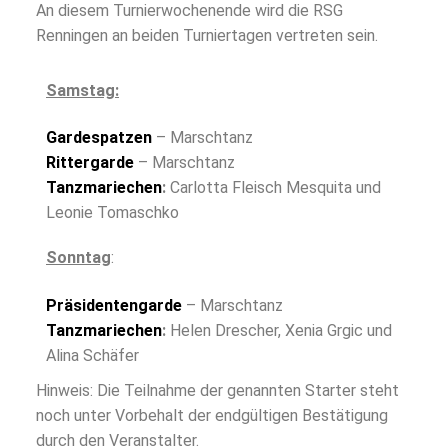
An diesem Turnierwochenende wird die RSG
Renningen an beiden Turniertagen vertreten sein.
Samstag:
Gardespatzen
– Marschtanz
Rittergarde
– Marschtanz
Tanzmariechen
:
Carlotta Fleisch Mesquita und
Leonie Tomaschko
Sonntag
:
Präsidentengarde
– Marschtanz
Tanzmariechen
:
Helen Drescher, Xenia Grgic und
Alina Schäfer
Hinweis: Die Teilnahme der genannten Starter steht
noch unter Vorbehalt der endgültigen Bestätigung
durch den Veranstalter.