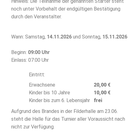
Hinweis: Die Teilnahme der genannten Starter steht
noch unter Vorbehalt der endgültigen Bestätigung
durch den Veranstalter.
Wann: Samstag,
14.11.2026
und Sonntag,
15.11.2026
Beginn:
09:00 Uhr
Einlass: 07:00 Uhr
Eintritt:
Erwachsene
20,00 €
Kinder bis 10 Jahre
10,00 €
Kinder bis zum 6. Lebensjahr
frei
Aufgrund des Brandes in der Filderhalle am 23.06.
steht die Halle für das Turnier aller Voraussicht nach
nicht zur Verfügung.