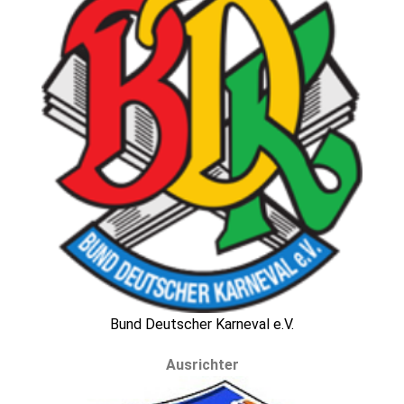
Bund Deutscher Karneval e.V.
Ausrichter