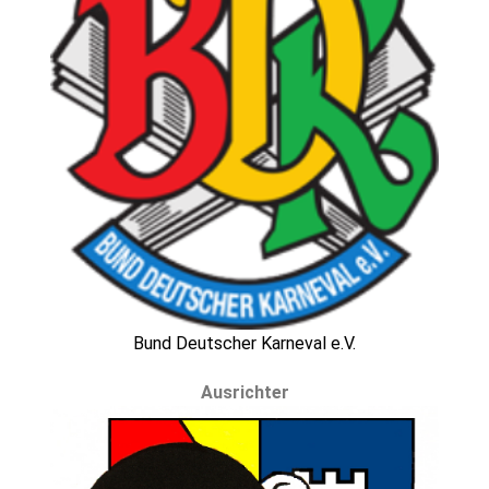
Bund Deutscher Karneval e.V.
Ausrichter