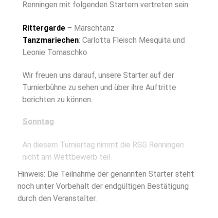
Renningen mit folgenden Startern vertreten sein:
Rittergarde
– Marschtanz
Tanzmariechen
: Carlotta Fleisch Mesquita und
Leonie Tomaschko
Wir freuen uns darauf, unsere Starter auf der
Turnierbühne zu sehen und über ihre Auftritte
berichten zu können.
Sonntag
:
An diesem Turniertag nimmt die RSG Renningen
nicht am Wettbewerb teil.
Hinweis: Die Teilnahme der genannten Starter steht
noch unter Vorbehalt der endgültigen Bestätigung
durch den Veranstalter.