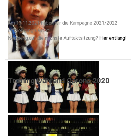
Am 13.11.2021 haben wir die Kampagne 2021/2022
offiziell eingeläutet!
Neugierig auf die nächste Auftaktsitzung?
Hier entlang
!
Training während Corona 2020