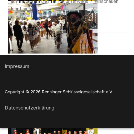
auf
Instagram
und
TikTok
unterwegs – reinschauen
lohnt sich!
Impressum
Copyright © 2026 Renninger Schlüsselgesellschaft e.V.
Datenschutzerklärung