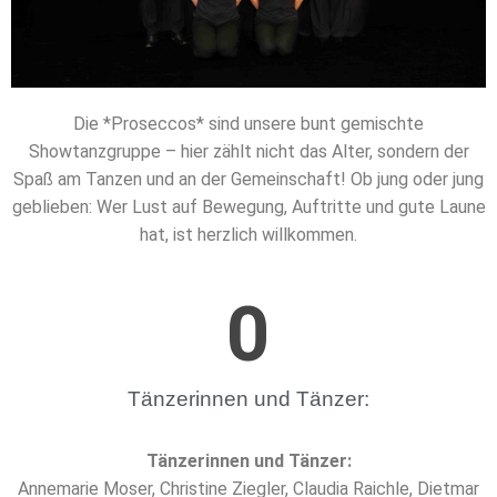
Die *Proseccos* sind unsere bunt gemischte
Showtanzgruppe – hier zählt nicht das Alter, sondern der
Spaß am Tanzen und an der Gemeinschaft! Ob jung oder jung
geblieben: Wer Lust auf Bewegung, Auftritte und gute Laune
hat, ist herzlich willkommen.
0
Tänzerinnen und Tänzer:
Tänzerinnen und Tänzer:
Annemarie Moser, Christine Ziegler, Claudia Raichle, Dietmar