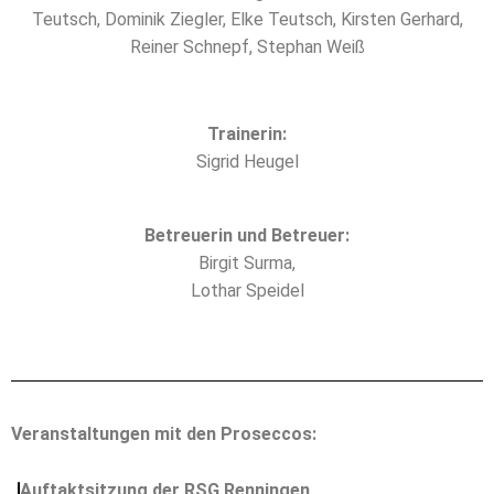
Teutsch, Dominik Ziegler, Elke Teutsch, Kirsten Gerhard,
Reiner Schnepf, Stephan Weiß
Trainerin:
Sigrid Heugel
Betreuerin und Betreuer:
Birgit Surma,
Lothar Speidel
Veranstaltungen mit den Proseccos:
Auftaktsitzung der RSG Renningen