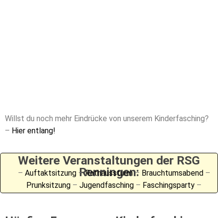
Willst du noch mehr Eindrücke von unserem Kinderfasching?
–
Hier entlang
!
Weitere Veranstaltungen der RSG
Renningen:
–
Auftaktsitzung
–
Rathaussturm
–
Brauchtumsabend
–
Prunksitzung
–
Jugendfasching
–
Faschingsparty
–