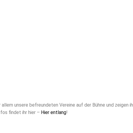
llem unsere befreundeten Vereine auf der Bühne und zeigen ih
os findet ihr hier –
Hier entlang
!