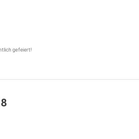
tlich gefeiert!
18