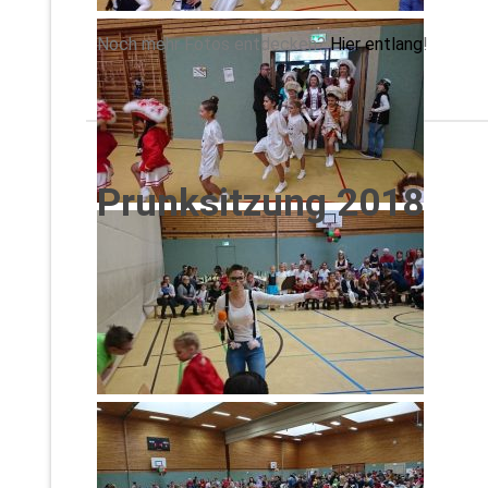
Noch mehr Fotos entdecken?
Hier entlang
!
Prunksitzung 2018