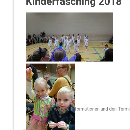
Kinderfasching 2018
Neugierig auf weitere Informationen und den Term