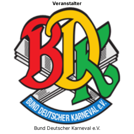
Veranstalter
Bund Deutscher Karneval e.V.