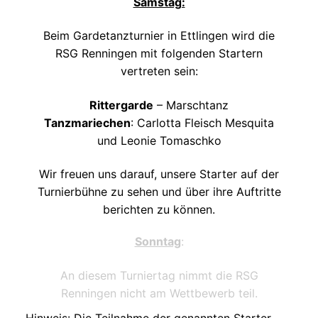
Samstag:
Beim Gardetanzturnier in Ettlingen wird die
RSG Renningen mit folgenden Startern
vertreten sein:
Rittergarde
– Marschtanz
Tanzmariechen
: Carlotta Fleisch Mesquita
und Leonie Tomaschko
Wir freuen uns darauf, unsere Starter auf der
Turnierbühne zu sehen und über ihre Auftritte
berichten zu können.
Sonntag
:
An diesem Turniertag nimmt die RSG
Renningen nicht am Wettbewerb teil.