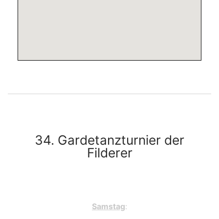
34. Gardetanzturnier der
Filderer
Samstag
: