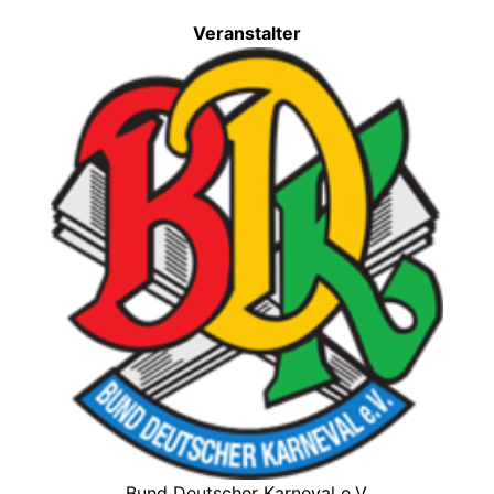
Veranstalter
Bund Deutscher Karneval e.V.