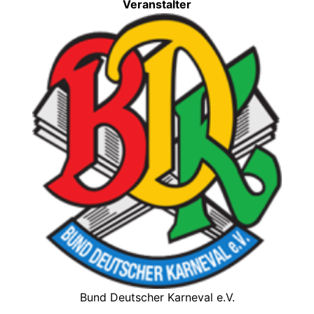
Veranstalter
Bund Deutscher Karneval e.V.