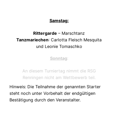
Samstag:
Rittergarde
– Marschtanz
Tanzmariechen
: Carlotta Fleisch Mesquita
und Leonie Tomaschko
Sonntag
:
An diesem Turniertag nimmt die RSG
Renningen nicht am Wettbewerb teil.
Hinweis: Die Teilnahme der genannten Starter
steht noch unter Vorbehalt der endgültigen
Bestätigung durch den Veranstalter.