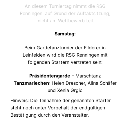
An diesem Turniertag nimmt die RSG
Renningen, auf Grund der Auftaktsitzung,
nicht am Wettbewerb teil.
Samstag:
Beim Gardetanzturnier der Filderer in
Leinfelden wird die RSG Renningen mit
folgenden Startern vertreten sein:
Präsidentengarde
– Marschtanz
Tanzmariechen
: Helen Drescher, Alina Schäfer
und Xenia Grgic
Hinweis: Die Teilnahme der genannten Starter
steht noch unter Vorbehalt der endgültigen
Bestätigung durch den Veranstalter.