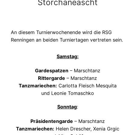
Storchaneascht
An diesem Turnierwochenende wird die RSG
Renningen an beiden Turniertagen vertreten sein.
Samstag:
Gardespatzen
– Marschtanz
Rittergarde
– Marschtanz
Tanzmariechen
:
Carlotta Fleisch Mesquita
und Leonie Tomaschko
Sonntag
:
Präsidentengarde
– Marschtanz
Tanzmariechen
:
Helen Drescher, Xenia Grgic