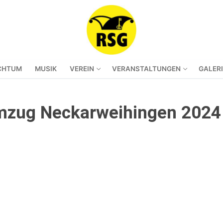
CHTUM
MUSIK
VEREIN
VERANSTALTUNGEN
GALER
zug Neckarweihingen 2024